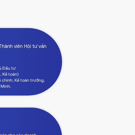
 Thành viên Hội tư vấn
& Đầu tư
, Kế toán)
i chính, Kế toán trưởng,
 Minh.