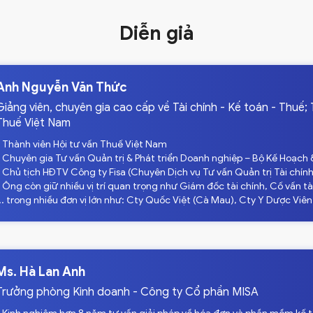
Diễn giả
Anh Nguyễn Văn Thức
Giảng viên, chuyên gia cao cấp về Tài chính - Kế toán - Thuế;
Thuế Việt Nam
- Thành viên Hội tư vấn Thuế Việt Nam
- Chuyên gia Tư vấn Quản trị & Phát triển Doanh nghiệp – Bộ Kế Hoạch 
- Chủ tịch HĐTV Công ty Fisa (Chuyên Dịch vụ Tư vấn Quản trị Tài chính
- Ông còn giữ nhiều vị trí quan trọng như Giám đốc tài chính, Cố vấn tà
... trong nhiều đơn vị lớn như: Cty Quốc Việt (Cà Mau), Cty Y Dược Viên
Ms. Hà Lan Anh
Trưởng phòng Kinh doanh - Công ty Cổ phần MISA