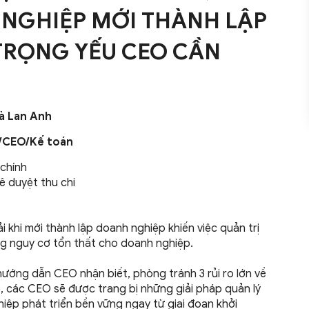
NGHIỆP MỚI THÀNH LẬP
 TRỌNG YẾU CEO CẦN
à Lan Anh
/CEO/Kế toán
 chính
ê duyệt thu chi
khi mới thành lập doanh nghiệp khiến việc quản trị
ăng nguy cơ tổn thất cho doanh nghiệp.
ướng dẫn CEO nhận biết, phòng tránh 3 rủi ro lớn về
ảo, các CEO sẽ được trang bị những giải pháp quản lý
hiệp phát triển bền vững ngay từ giai đoạn khởi