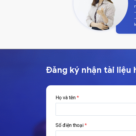
Đăng ký nhận tài liệu 
Họ và tên
*
Số điện thoại
*