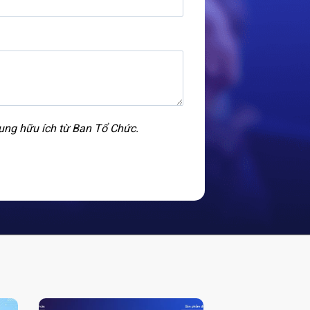
dung hữu ích từ Ban Tổ Chức.