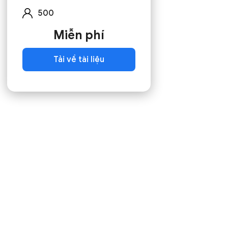
500
Miễn phí
Tải về tài liệu