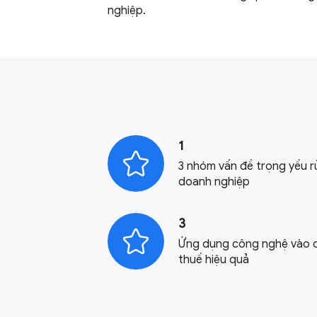
nghiệp.
1
3 nhóm vấn đề trọng yếu rủi
doanh nghiệp
3
Ứng dụng công nghệ vào cô
thuế hiệu quả