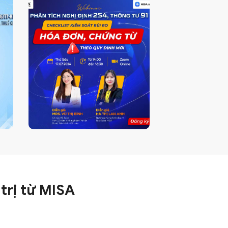
trị
từ MISA