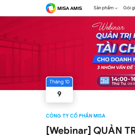
Sản phẩm
Gói g
Tháng 10
9
CÔNG TY CỔ PHẦN MISA
[Webinar] QUẢN TR