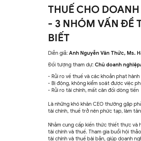
THUẾ CHO DOANH 
- 3 NHÓM VẤN ĐỀ
BIẾT
Diễn giả:
Anh Nguyễn Văn Thức, Ms. H
Đối tượng tham dự:
Chủ doanh nghiệp
- Rủi ro về thuế và các khoản phạt hành
- Bị động, không kiểm soát được việc ph
- Rủi ro tài chính, mất cân đối dòng tiền
Là những khó khăn CEO thường gặp phải 
tài chính, thuế trở nên phức tạp, làm t
Nhằm cung cấp kiến thức thiết thực và h
tài chính và thuế. Tham gia buổi hội th
tài chính và thuế bài bản, giúp doanh ng