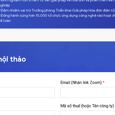
- Kinh nghiệm hơn 8 năm tư vấn giải pháp về hóa đơn và phần mềm kế 
nghiệp
- Đảm nhiệm vai trò Trưởng phòng Triển khai Giải pháp Hóa đơn điện t
- Đồng hành cùng hơn 10,000 tổ chức ứng dụng công nghệ vào hoạt độn
kế toán
hội thảo
Email (Nhận link Zoom)
*
Mã số thuế (hoặc Tên công ty)