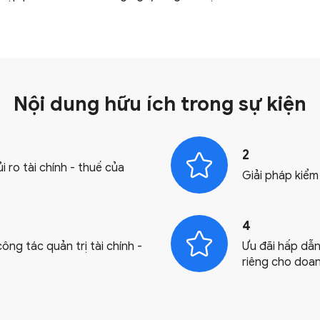
Nội dung hữu ích trong
sự kiện
2
 ro tài chính - thuế của
Giải pháp kiểm
4
ng tác quản trị tài chính -
Ưu đãi hấp dẫn
riêng cho doan