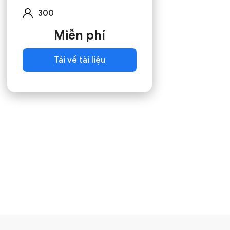
300
Miễn phí
Tải về tài liệu