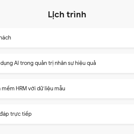
Lịch trình
hách
 dụng AI trong quản trị nhân sự hiệu quả
 mềm HRM với dữ liệu mẫu
đáp trực tiếp