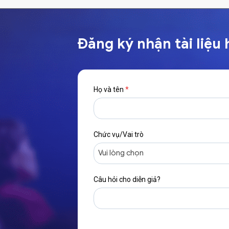
Đăng ký nhận tài liệu 
Họ và tên
*
Chức vụ/Vai trò
Câu hỏi cho diễn giả?