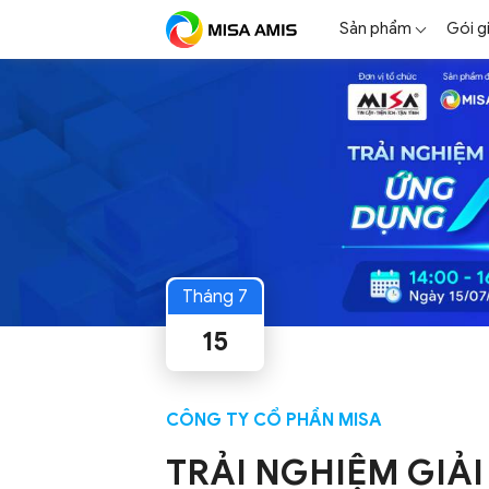
Sản phẩm
Gói g
Tháng 7
15
CÔNG TY CỔ PHẦN MISA
TRẢI NGHIỆM GIẢI