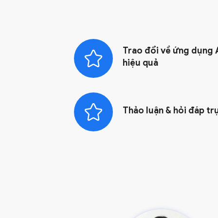
Trao đổi về ứng dụng A
hiệu quả
Thảo luận & hỏi đáp tr