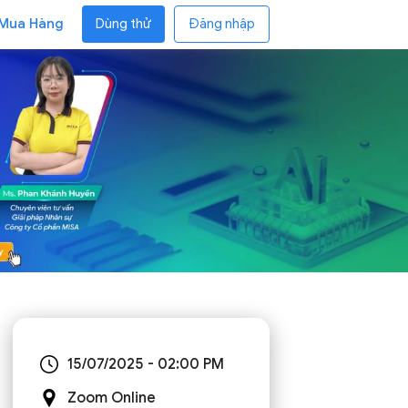
 Mua Hàng
Dùng thử
Đăng nhập
15/07/2025 - 02:00 PM
Zoom Online