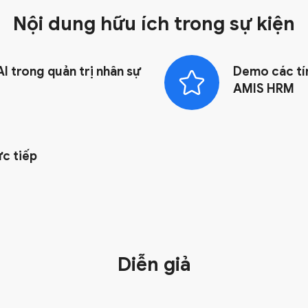
Nội dung hữu ích trong
sự kiện
I trong quản trị nhân sự
Demo các tí
AMIS HRM
ực tiếp
Diễn giả