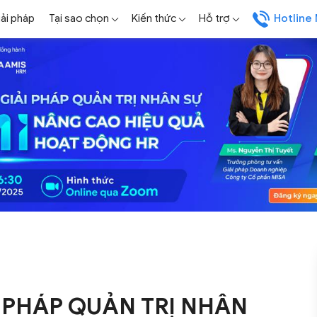
iải pháp
Tại sao chọn
Kiến thức
Hỗ trợ
Hotline
 PHÁP QUẢN TRỊ NHÂN