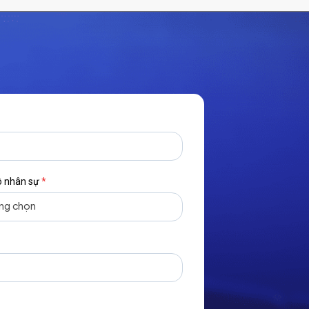
 nhân sự
*