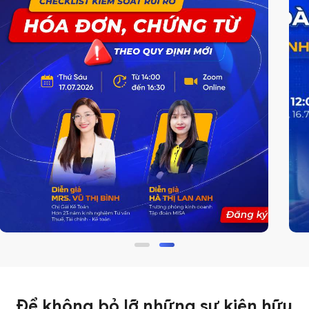
Để không bỏ lỡ những sự kiện hữu