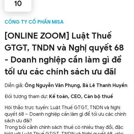
10
CÔNG TY CỔ PHẦN MISA
[ONLINE ZOOM] Luật Thuế
GTGT, TNDN và Nghị quyết 68
- Doanh nghiệp cần làm gì để
tối ưu các chính sách ưu đãi
Diễn giả:
Ông Nguyễn Văn Phụng, Bà Lê Thanh Huyền
Đối tượng tham dự:
Kế toán, CEO, Cán bộ thuế
Hội thảo trực tuyến: Luật Thuế GTGT, TNDN và Nghị
quyết 68 – Doanh nghiệp cần làm gì để tối ưu các chính
sách ưu đãi?
Trong bối cảnh chính sách thuế có nhiều thay đổi, đặc
biệt với Luật Thuế GTGT, TNDN và Nghị quyết 68, việc