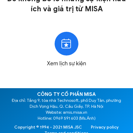
ích và giá trị
từ MISA
Xem lịch
sự kiện
CÔNG TY CỔ PHẦN MISA
Địa chỉ: Tầng 9, tòa nhà Technosoft, phố Duy Tân, phường
Dịch Vọng Hậu, Q. Cầu Giấy, TP. Hà Nội
Website: amis.misa.vn
Hotline: 0969 591 603 (Ms.Ánh)
Copyright © 1994 - 2021 MISA JSC
Privacy policy