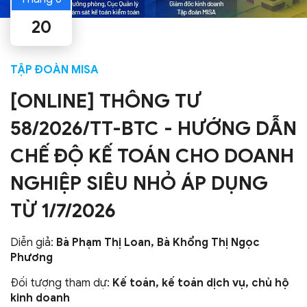
20
TẬP ĐOÀN MISA
[ONLINE] THÔNG TƯ
58/2026/TT-BTC - HƯỚNG DẪN
CHẾ ĐỘ KẾ TOÁN CHO DOANH
NGHIỆP SIÊU NHỎ ÁP DỤNG
TỪ 1/7/2026
Diễn giả:
Bà Phạm Thị Loan, Bà Khổng Thị Ngọc
Phương
Đối tượng tham dự:
Kế toán, kế toán dịch vụ, chủ hộ
kinh doanh