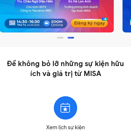
Để không bỏ lỡ những sự kiện hữu
ích và giá trị
từ MISA
Xem lịch
sự kiện