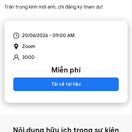
Trân trọng kính mời anh, chị đăng ký tham dự!
20/06/2026 - 09:00 AM
Zoom
3000
Miễn phí
Tải về tài liệu
Nội dung hữu ích trong
sự kiện