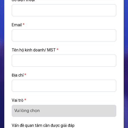
Email
*
Tên hộ kinh doanh/ MST
*
Địa chỉ
*
Vai trò
*
Vấn đề quan tâm cần được giải đáp