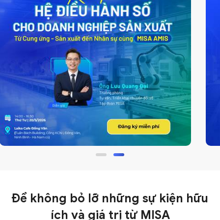
Để không bỏ lỡ những sự kiện hữu
ích và giá trị
từ MISA