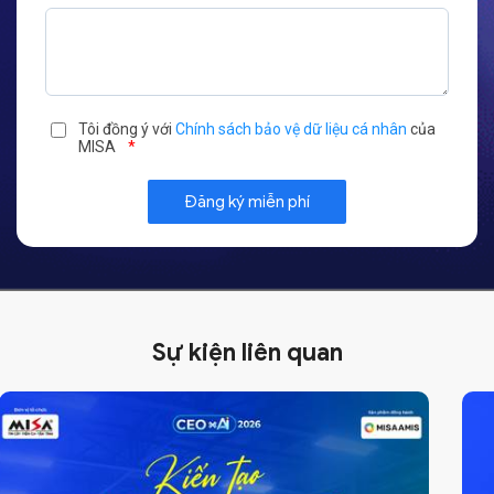
Tôi đồng ý với
Chính sách bảo vệ dữ liệu cá nhân
của
MISA
*
Sự kiện liên quan