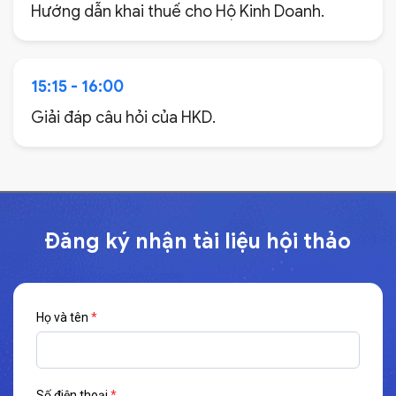
Hướng dẫn khai thuế cho Hộ Kinh Doanh.
15:15 - 16:00
Giải đáp câu hỏi của HKD.
Đăng ký nhận tài liệu hội thảo
Họ và tên
*
Số điện thoại
*