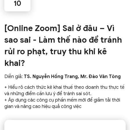
10
[Online Zoom] Sai ở đâu – Vì
sao sai - Làm thế nào để tránh
rủi ro phạt, truy thu khi kê
khai?
Diễn giả:
TS. Nguyễn Hồng Trang, Mr. Đào Văn Tòng
+ Hiểu rõ cách thức kê khai thuế theo doanh thu thực tế
và những điểm cần lưu ý để tránh sai sót.
+ Áp dụng các công cụ phần mềm mới để giảm tải thời
gian và nâng cao hiệu quả công việc