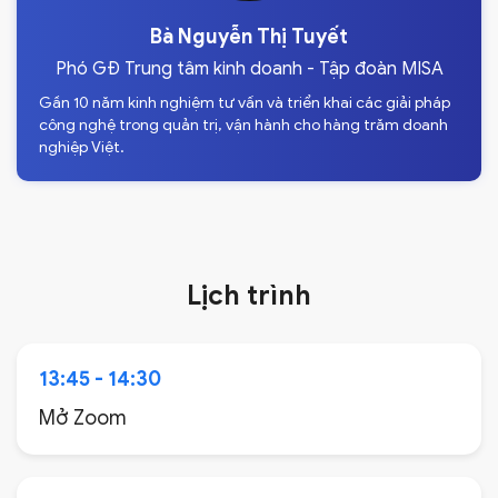
Bà Nguyễn Thị Tuyết
Phó GĐ Trung tâm kinh doanh - Tập đoàn MISA
Gần 10 năm kinh nghiệm tư vấn và triển khai các giải pháp
công nghệ trong quản trị, vận hành cho hàng trăm doanh
nghiệp Việt.
Lịch trình
13:45 - 14:30
Mở Zoom