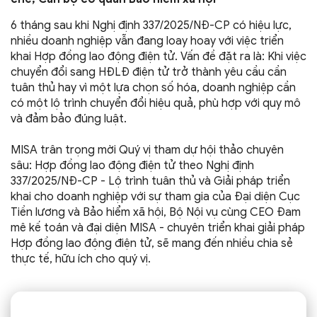
6 tháng sau khi Nghị định 337/2025/NĐ-CP có hiệu lực,
nhiều doanh nghiệp vẫn đang loay hoay với việc triển
khai Hợp đồng lao động điện tử. Vấn đề đặt ra là: Khi việc
chuyển đổi sang HĐLĐ điện tử trở thành yêu cầu cần
tuân thủ hay vì một lựa chọn số hóa, doanh nghiệp cần
có một lộ trình chuyển đổi hiệu quả, phù hợp với quy mô
và đảm bảo đúng luật.
MISA trân trọng mời Quý vị tham dự hội thảo chuyên
sâu: Hợp đồng lao động điện tử theo Nghị định
337/2025/NĐ-CP - Lộ trình tuân thủ và Giải pháp triển
khai cho doanh nghiệp với sự tham gia của Đại diện Cục
Tiền lương và Bảo hiểm xã hội, Bộ Nội vụ cùng CEO Đam
mê kế toán và đại diện MISA - chuyên triển khai giải pháp
Hợp đồng lao động điện tử, sẽ mang đến nhiều chia sẻ
thực tế, hữu ích cho quý vị.