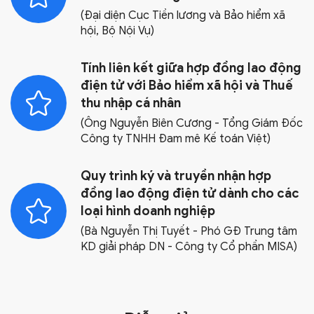
(Đại diện Cục Tiền lương và Bảo hiểm xã
hội, Bộ Nội Vụ)
Tính liên kết giữa hợp đồng lao động
điện tử với Bảo hiểm xã hội và Thuế
thu nhập cá nhân
(Ông Nguyễn Biên Cương - Tổng Giám Đốc
Công ty TNHH Đam mê Kế toán Việt)
Quy trình ký và truyền nhận hợp
đồng lao động điện tử dành cho các
loại hình doanh nghiệp
(Bà Nguyễn Thị Tuyết - Phó GĐ Trung tâm
KD giải pháp DN - Công ty Cổ phần MISA)