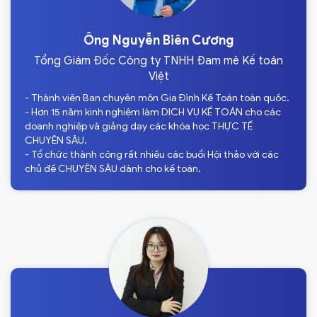
Ông Nguyễn Biên Cương
Tổng Giám Đốc Công ty TNHH Đam mê Kế toán
Việt
- Thành viên Ban chuyên môn Gia Đình Kế Toán toàn quốc.
- Hơn 15 năm kinh nghiệm làm DỊCH VỤ KẾ TOÁN cho các
doanh nghiệp và giảng dạy các khóa học THỰC TẾ
CHUYÊN SÂU.
- Tổ chức thành công rất nhiều các buổi Hội thảo với các
chủ đề CHUYÊN SÂU dành cho kế toán.