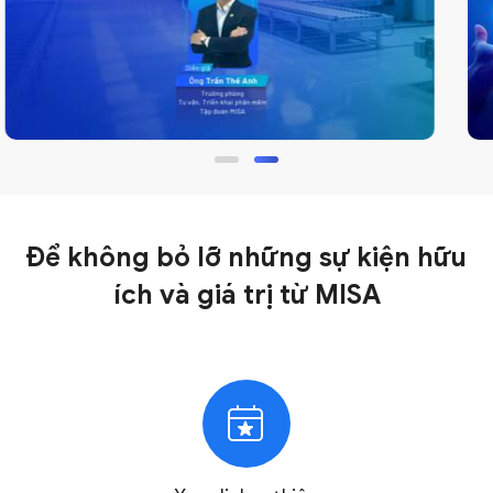
Để không bỏ lỡ những sự kiện hữu
ích và giá trị
từ MISA